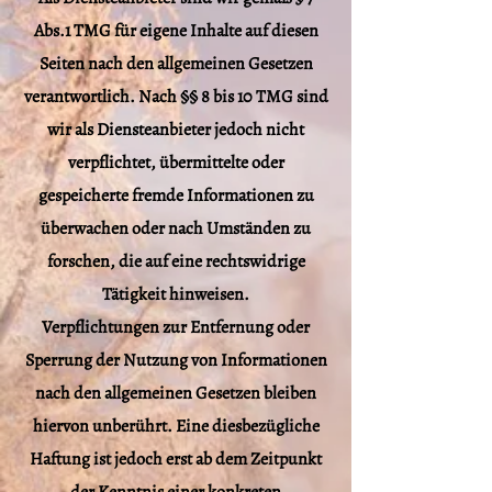
Abs.1 TMG für eigene Inhalte auf diesen
Seiten nach den allgemeinen Gesetzen
verantwortlich. Nach §§ 8 bis 10 TMG sind
wir als Diensteanbieter jedoch nicht
verpflichtet, übermittelte oder
gespeicherte fremde Informationen zu
überwachen oder nach Umständen zu
forschen, die auf eine rechtswidrige
Tätigkeit hinweisen.
Verpflichtungen zur Entfernung oder
Sperrung der Nutzung von Informationen
nach den allgemeinen Gesetzen bleiben
hiervon unberührt. Eine diesbezügliche
Haftung ist jedoch erst ab dem Zeitpunkt